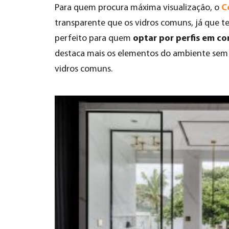
C
Para quem procura máxima visualização, o
transparente que os vidros comuns, já que te
optar por perfis em co
perfeito para quem
destaca mais os elementos do ambiente sem a
vidros comuns.