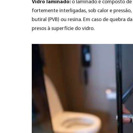
Vidro laminado:
o laminado é composto de d
fortemente interligadas, sob calor e pressão,
butiral (PVB) ou resina. Em caso de quebra 
presos à superfície do vidro.