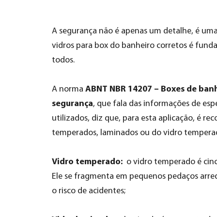
A segurança não é apenas um detalhe, é uma p
vidros para box do banheiro corretos é funda
todos.
ABNT NBR 14207 – Boxes de banh
A norma
segurança
, que fala das informações de es
utilizados, diz que, para esta aplicação, é r
temperados, laminados ou do vidro temperad
Vidro temperado:
o vidro temperado é cinc
Ele se fragmenta em pequenos pedaços arr
o risco de acidentes;