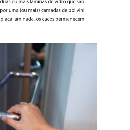
uas ou mais lâminas de vidro que são
 por uma (ou mais) camadas de polivinil
da placa laminada, os cacos permanecem