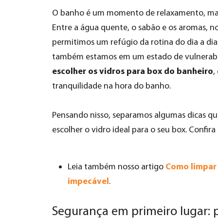
O banho é um momento de relaxamento, ma
Entre a água quente, o sabão e os aromas, n
permitimos um refúgio da rotina do dia a dia
também estamos em um estado de vulnerabili
escolher os vidros para box do banheiro
,
tranquilidade na hora do banho.
Pensando nisso, separamos algumas dicas que
escolher o vidro ideal para o seu box. Confira 
Como limpar 
Leia também nosso artigo
impecável
.
Segurança em primeiro lugar: 