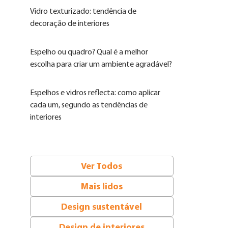
Vidro texturizado: tendência de
decoração de interiores
Espelho ou quadro? Qual é a melhor
escolha para criar um ambiente agradável?
Espelhos e vidros reflecta: como aplicar
cada um, segundo as tendências de
interiores
Ver Todos
Mais lidos
Design sustentável
Design de interiores