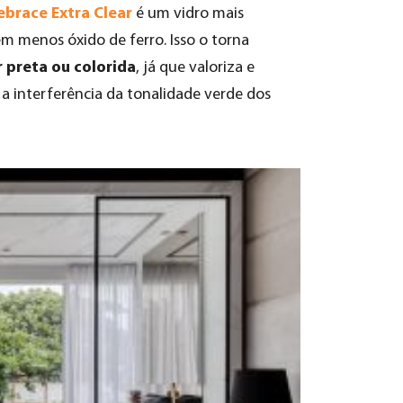
ebrace Extra Clear
é um vidro mais
m menos óxido de ferro. Isso o torna
r preta ou colorida
, já que valoriza e
 interferência da tonalidade verde dos