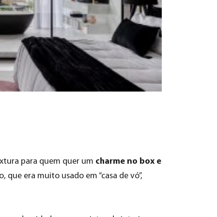
charme no box e
xtura
para quem quer um
o, que era muito usado em “casa de vó”,